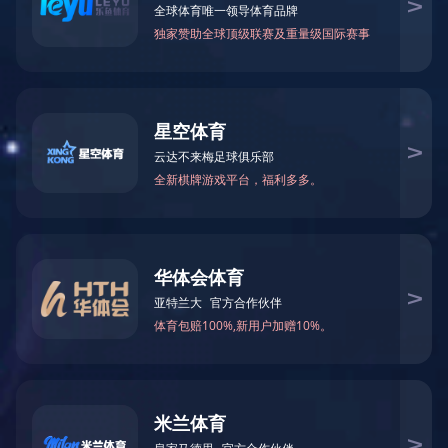
云区嘉禾均禾大道八一科技产业园2栋首层，是一家拥有
先进技术和工程经验的国家高新技术企业。专注于“环境
治理”技术的研发和实施的企业；是一家拥有先进技术和
工程经验的环保公司，主要从事环保咨询、环保手续、
技术服务、运营维护、在线监测、危废固废处理、环保
管家等全方位的环保服务；承接环保工程、市政工程、
机电工程，暖通工程，钢结构工程，生态修复工程；专
业从事污水处理、废气治理、通风除尘、噪声治理、除
臭、甲醛治理多年，拥有自己的设备生产工厂。