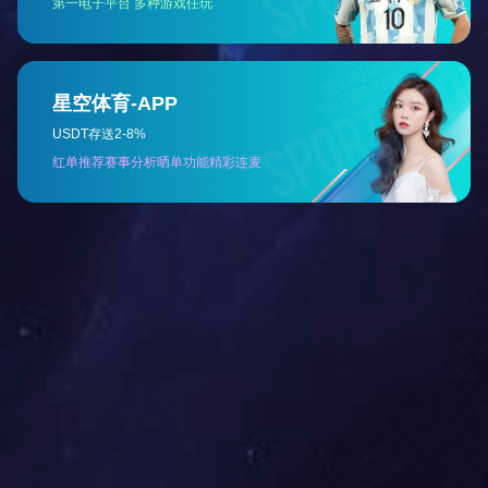
[2026-02-06]
广州推动减污降碳协同增效 绘就绿色低...
[2026-01-31]
深入生产一线 倾听企业呼声 着力破解...
[2026-01-14]
聚合力强帮扶 谋实策促发展 ——省住...
[2025-12-26]
400-698-2838
Copyright © 多宝网页版登录入口 版权所有