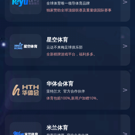
云区嘉禾均禾大道八一科技产业园2栋首层，是一家拥有
先进技术和工程经验的国家高新技术企业。专注于“环境
治理”技术的研发和实施的企业；是一家拥有先进技术和
工程经验的环保公司，主要从事环保咨询、环保手续、
技术服务、运营维护、在线监测、危废固废处理、环保
管家等全方位的环保服务；承接环保工程、市政工程、
机电工程，暖通工程，钢结构工程，生态修复工程；专
业从事污水处理、废气治理、通风除尘、噪声治理、除
臭、甲醛治理多年，拥有自己的设备生产工厂。