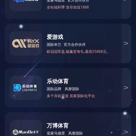
项目案例
Project
查看更多