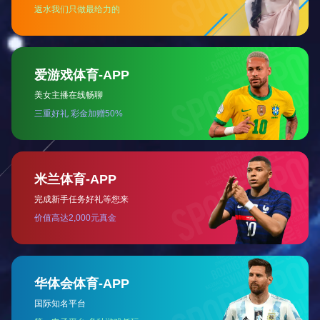
广东某企业地块土壤修...
市政工程
挥发性有机物（VOC...
新闻资讯
News
查看更多
老城市新活力！APEC广州之约，见...