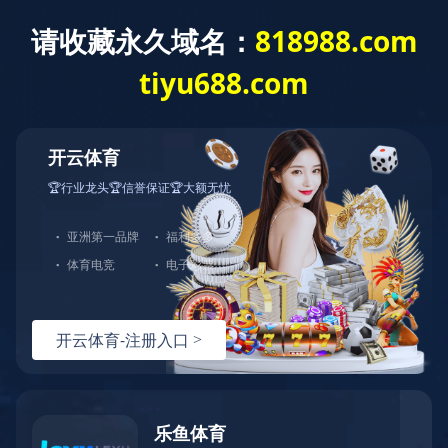
公司概况
Company
查看更多
多宝网页版登录入口
多宝网页版登录入口成立于2009年12月，位于广州市白