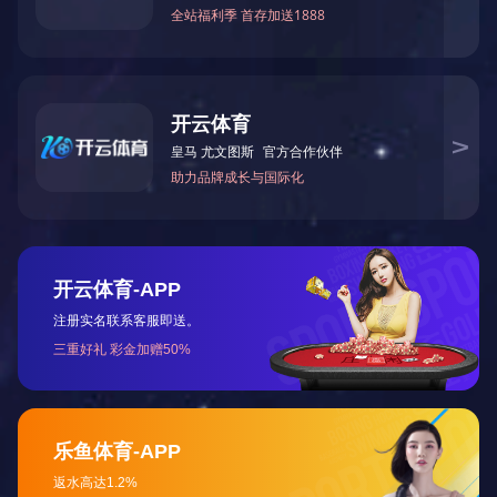
农村生活污水治理
污水治理案例
废气治理案例
无车车间案例
机电暖通工程
防白蚁、除甲醛